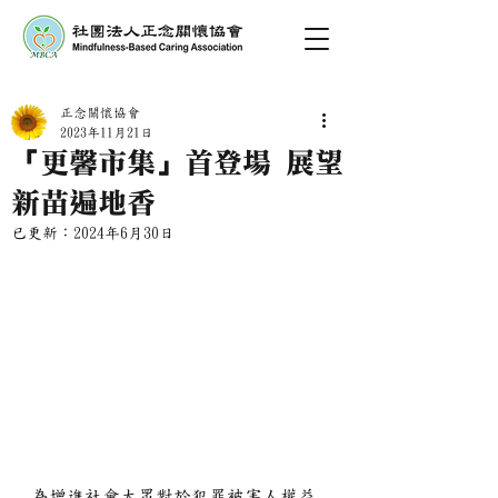
正念關懷協會
2023年11月21日
「更馨市集」首登場 展望
新苗遍地香
已更新：
2024年6月30日
為增進社會大眾對於犯罪被害人權益