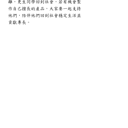
離，更生同學回到社會，若有機會製
作自己擅長的產品，大家要一起支持
他們，陪伴他們回到社會穩定生活並
貢獻專長。