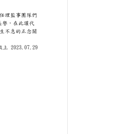
任理監事團隊們
美譽，在此謹代
生不息的正念關
2023.07.29