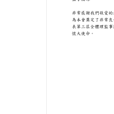
非常感謝我們敬愛的
為本會奠定了非常良
表第三屆全體理監事
懷大使命。