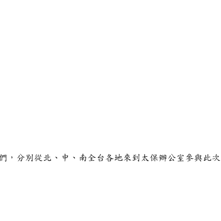
們，分別從北、中、南全台各地來到太保辦公室參與此次