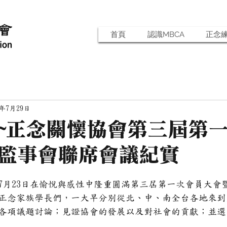
首頁
認識MBCA
正念
3年7月29日
~正念關懷協會第三屆第
監事會聯席會議紀實
7月23日在愉悅與感性中隆重圓滿第三屆第一次會員大會
正念家族學長們，一大早分別從北、中、南全台各地來到
各項議題討論；見證協會的發展以及對社會的貢獻；並選