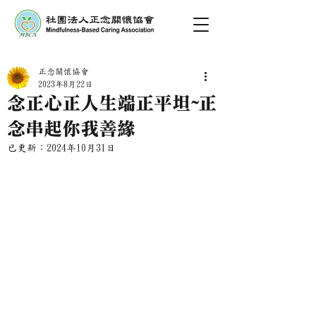
正念關懷協會
2023年8月22日
念正心正人生端正平坦~正
念串起你我善緣
已更新：
2024年10月31日