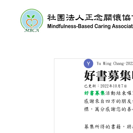
Yu Ming Chang
20
好書募集
已更新：
2022年10月7日
好書募集
活動結束囉
感謝來自四方的朋友
標，萬分感謝您的善
募集所得的書籍，將