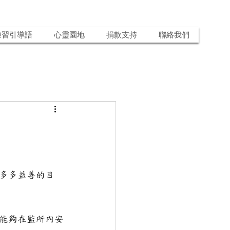
練習引導語
心靈園地
捐款支持
聯絡我們
多多益善的目
能夠在監所內安